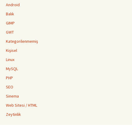
Android
Balık
GIMP
GWT
Kategorilenmemiş
Kişisel
Linux
MySQL
PHP
SEO
Sinema
Web Sitesi / HTML
Zeytinlik