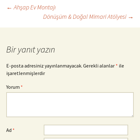
Yazı
←
Ahşap Ev Montajı
Dönüşüm & Doğal Mimari Atölyesi
→
dolaşımı
Bir yanıt yazın
E-posta adresiniz yayınlanmayacak.
Gerekli alanlar
*
ile
işaretlenmişlerdir
Yorum
*
Ad
*