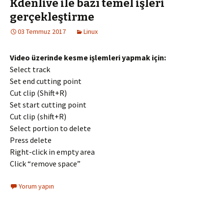
Kdenlive ile bazı temel işleri
gerçekleştirme
03 Temmuz 2017
Linux
Video üzerinde kesme işlemleri yapmak için:
Select track
Set end cutting point
Cut clip (Shift+R)
Set start cutting point
Cut clip (shift+R)
Select portion to delete
Press delete
Right-click in empty area
Click “remove space”
Yorum yapın