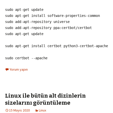
sudo apt-get update
sudo apt-get install software-properties-common
sudo add-apt-repository universe
sudo add-apt-repository ppa:certbot/certbot
sudo apt-get update
sudo apt-get install certbot python3-certbot-apache
sudo certbot --apache
Yorum yapın
Linux ile bütün alt dizinlerin
sizelarını görüntüleme
15 Mayıs 2020
Linux