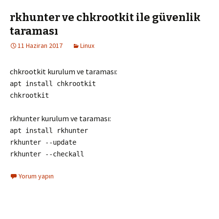
rkhunter ve chkrootkit ile güvenlik
taraması
11 Haziran 2017
Linux
chkrootkit kurulum ve taraması:
apt install chkrootkit
chkrootkit
rkhunter kurulum ve taraması:
apt install rkhunter
rkhunter --update
rkhunter --checkall
Yorum yapın