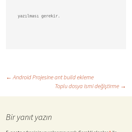
yazılması gerekir.
Yazı
←
Android Projesine ant build ekleme
Toplu dosya ismi değiştirme
→
dolaşımı
Bir yanıt yazın