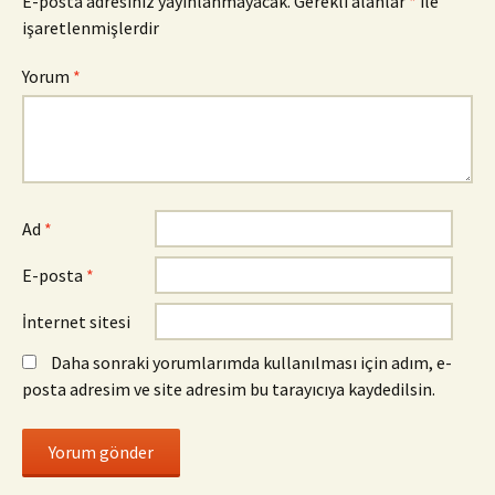
E-posta adresiniz yayınlanmayacak.
Gerekli alanlar
*
ile
işaretlenmişlerdir
Yorum
*
Ad
*
E-posta
*
İnternet sitesi
Daha sonraki yorumlarımda kullanılması için adım, e-
posta adresim ve site adresim bu tarayıcıya kaydedilsin.