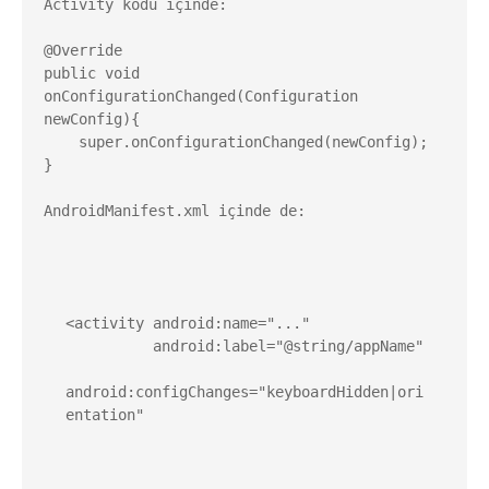
Activity kodu içinde
@Override

public void 
onConfigurationChanged(Configuration 
newConfig){        

    super.onConfigurationChanged(newConfig);

}

<activity android:name="..."

          android:label="@string/appName"

android:configChanges="
keyboardHidden|ori
entation
"