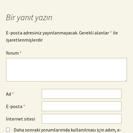
dolaşımı
Bir yanıt yazın
E-posta adresiniz yayınlanmayacak.
Gerekli alanlar
*
ile
işaretlenmişlerdir
Yorum
*
Ad
*
E-posta
*
İnternet sitesi
Daha sonraki yorumlarımda kullanılması için adım, e-