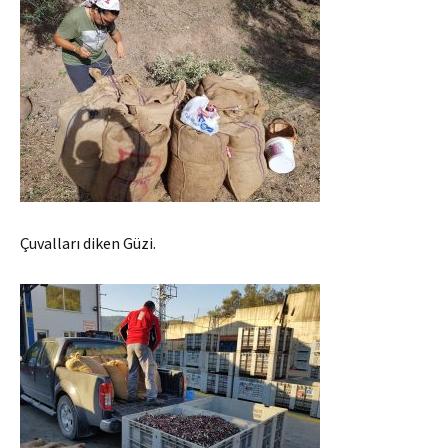
Çuvalları diken Güzi.