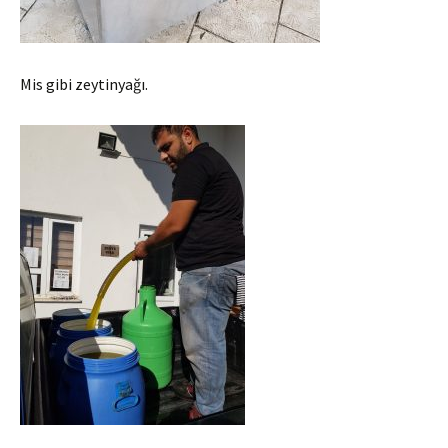
Mis gibi zeytinyağı.