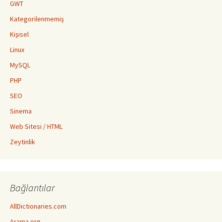
GWT
Kategorilenmemiş
Kişisel
Linux
MySQL
PHP
SEO
Sinema
Web Sitesi / HTML
Zeytinlik
Bağlantılar
AllDictionaries.com
Arama.org