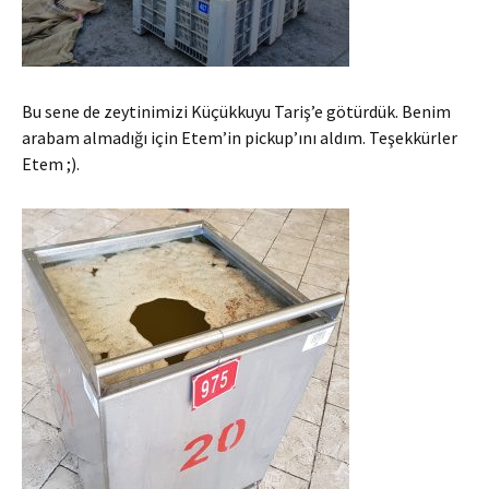
Bu sene de zeytinimizi Küçükkuyu Tariş’e götürdük. Benim
arabam almadığı için Etem’in pickup’ını aldım. Teşekkürler
Etem ;).