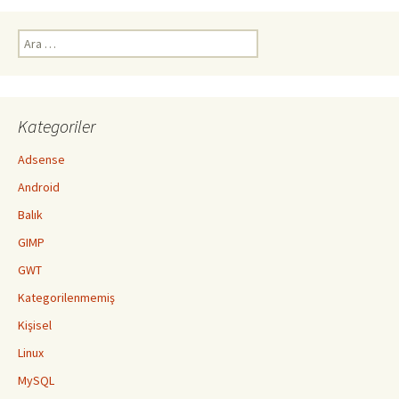
Arama:
Kategoriler
Adsense
Android
Balık
GIMP
GWT
Kategorilenmemiş
Kişisel
Linux
MySQL