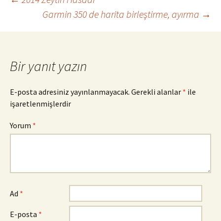
Yazı
Garmin 350 de harita birleştirme, ayırma
→
dolaşımı
Bir yanıt yazın
E-posta adresiniz yayınlanmayacak.
Gerekli alanlar
*
ile
işaretlenmişlerdir
Yorum
*
Ad
*
E-posta
*