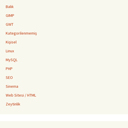
Balık
GIMP
GWT
Kategorilenmemiş
Kişisel
Linux
MySQL
PHP
SEO
Sinema
Web Sitesi / HTML
Zeytinlik