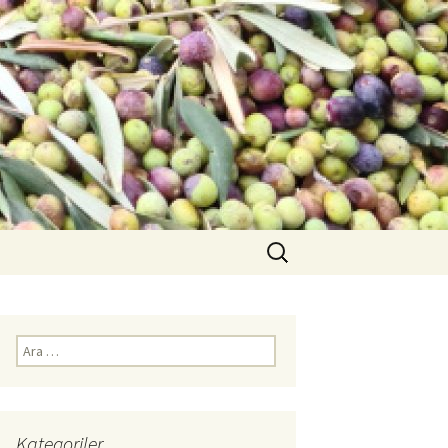
Arama:
Arama:
Kategoriler