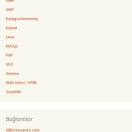
GIMP
GWT
Kategorilenmemiş
Kişisel
Linux
MySQL
PHP
SEO
Sinema
Web Sitesi / HTML
Zeytinlik
Bağlantılar
AllDictionaries.com