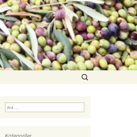
Arama:
Arama:
Kategoriler