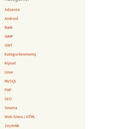
Adsense
Android
Balık
GIMP
GWT
Kategorilenmemiş
Kişisel
Linux
MySQL
PHP
SEO
Sinema
Web Sitesi / HTML
Zeytinlik