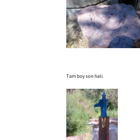
Tam boy son hali.