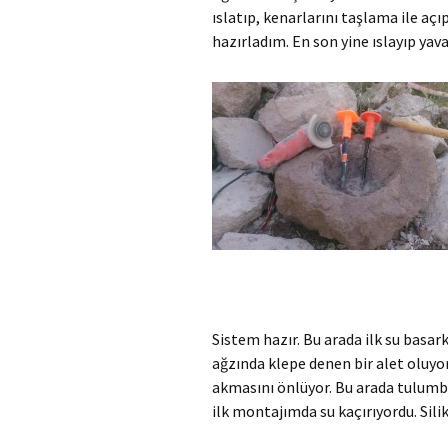
ıslatıp, kenarlarını taşlama ile aç
hazırladım. En son yine ıslayıp yav
Sistem hazır. Bu arada ilk su basa
ağzında klepe denen bir alet oluyo
akmasını önlüyor. Bu arada tulumban
ilk montajımda su kaçırıyordu. Sili