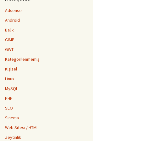
Adsense
Android
Balık
GIMP
GWT
Kategorilenmemiş
Kişisel
Linux
MySQL
PHP
SEO
Sinema
Web Sitesi / HTML
Zeytinlik