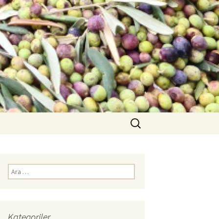
Arama:
Arama:
Kategoriler