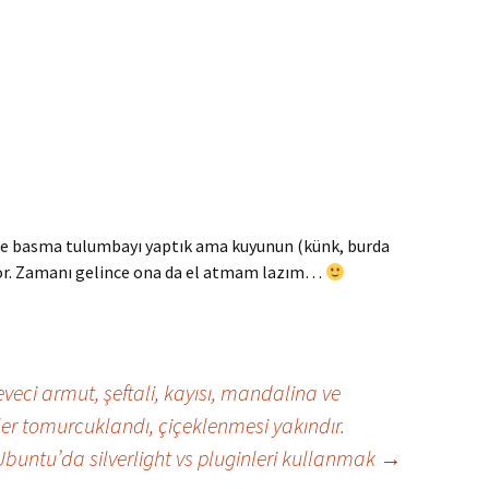
me basma tulumbayı yaptık ama kuyunun (künk, burda
yor. Zamanı gelince ona da el atmam lazım…
veci armut, şeftali, kayısı, mandalina ve
er tomurcuklandı, çiçeklenmesi yakındır.
 Ubuntu’da silverlight vs pluginleri kullanmak
→