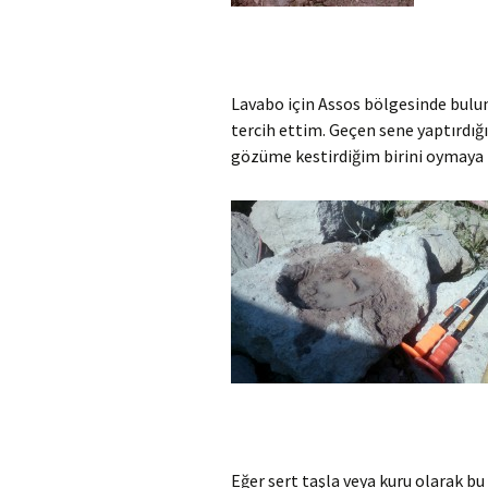
Lavabo için Assos bölgesinde bulu
tercih ettim. Geçen sene yaptırdı
gözüme kestirdiğim birini oymaya
Eğer sert taşla veya kuru olarak bu