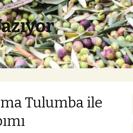
Yazıyor
ma Tulumba ile
pımı