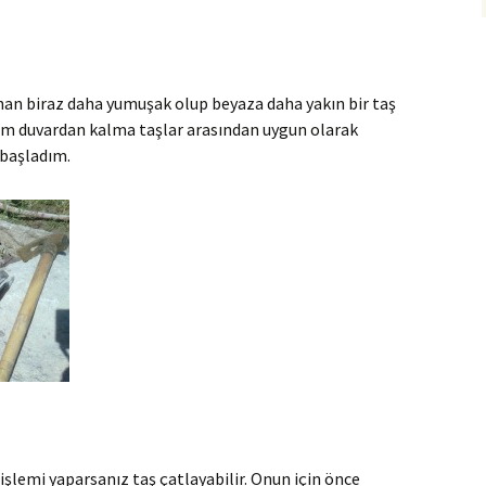
nan biraz daha yumuşak olup beyaza daha yakın bir taş
ğım duvardan kalma taşlar arasından uygun olarak
 başladım.
 işlemi yaparsanız taş çatlayabilir. Onun için önce