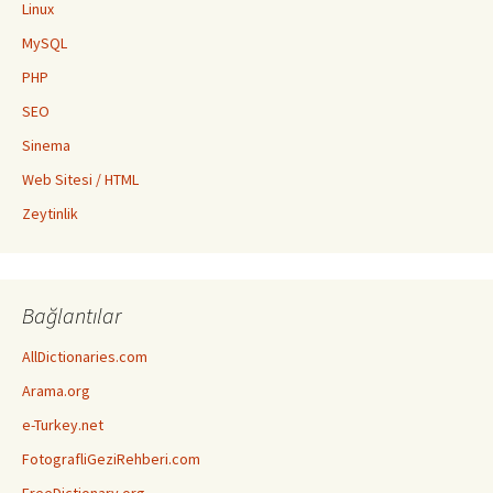
Linux
MySQL
PHP
SEO
Sinema
Web Sitesi / HTML
Zeytinlik
Bağlantılar
AllDictionaries.com
Arama.org
e-Turkey.net
FotografliGeziRehberi.com