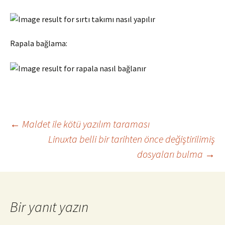
Rapala bağlama:
Yazı
←
Maldet ile kötü yazılım taraması
Linuxta belli bir tarihten önce değiştirilimiş
dosyaları bulma
→
dolaşımı
Bir yanıt yazın