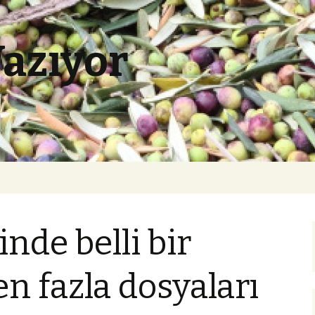
Yazıyor
nde belli bir
n fazla dosyaları