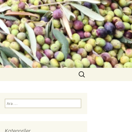
Arama:
Arama:
Kategoriler