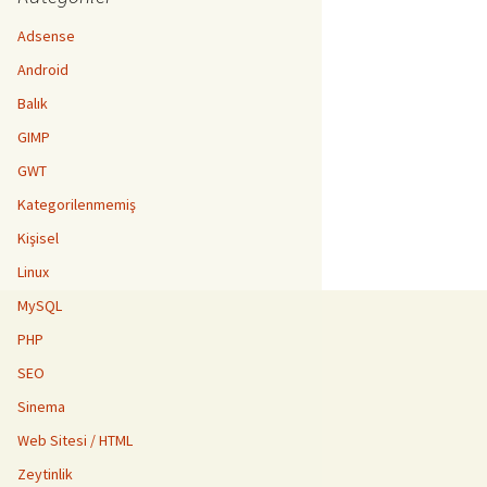
Adsense
Android
Balık
GIMP
GWT
Kategorilenmemiş
Kişisel
Linux
MySQL
PHP
SEO
Sinema
Web Sitesi / HTML
Zeytinlik