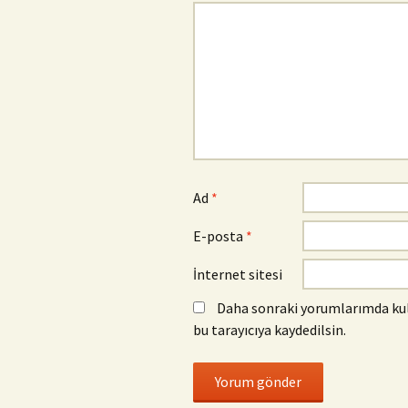
Ad
*
E-posta
*
İnternet sitesi
Daha sonraki yorumlarımda kull
bu tarayıcıya kaydedilsin.