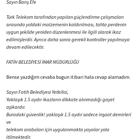
Sayın Barış Efe
Türk Telekom tarafından yapılan güçlendirme çalışmaları
sırasında yoldaki malzemenin kaldırılması, tahta perdenin
uygun şekilde yeniden düzenlenmesi ile ilgili olarak ikaz
edilmişlerdir. Ayrıca daha sonra gerekli kontroller yapılmaya
devam edilecektir.
FATİH
BELEDİYESİ İMAR MÜDÜRLÜĞÜ
Bense yazdığım cevaba bugun itibari hala cevap alamadım.
Sayın
Fatih
Belediyesi Yetkilisi,
Yaklaşık 1.5 aydır ikazların dikkate alınmadığı gayet
aşikardır.
Buradaki güvenlik! yaklaşık 1.5 aydır sadece inşaat demirleri
ve
telekom arabaları için uygulanmakta yayalar yola
itilmektedir.