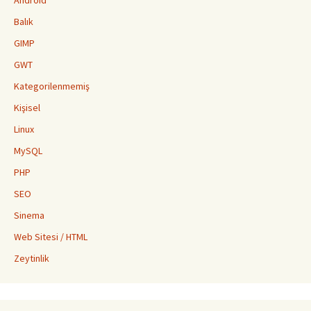
Android
Balık
GIMP
GWT
Kategorilenmemiş
Kişisel
Linux
MySQL
PHP
SEO
Sinema
Web Sitesi / HTML
Zeytinlik