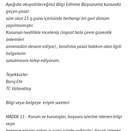
Aşağıda okuyabileceğiniz Bilgi Edinme Başvuruma kanunda
geçen yasal
süre olan 15 iş günü içerisinde herhangi bir geri dönüm
yapılmamıştır.
Konunun ivedilikle incelenip (inşaat hala çevre güvenlik
önlemleri
alınmadan devam ediyor) , tarafıma yasal hakkım olan ilgili
belgelerin
sunulmasını talep ediyorum.
Teşekkürler
Barış Efe
TC Vatandaşı
Bilgi veya belgeye erişim süreleri
MADDE 11.- Kurum ve kuruluşlar, başvuru üzerine istenen bilgi
veya
belgeye erişimi onbeş iş günü içinde sağlarlar. Ancak istenen