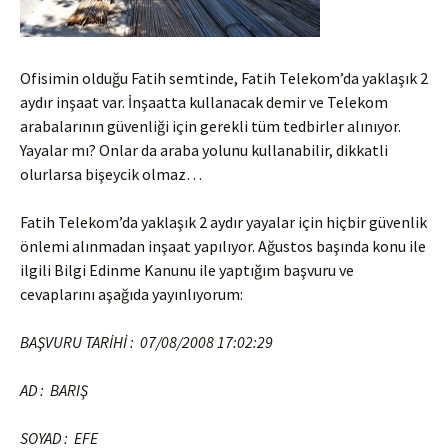
Ofisimin olduğu Fatih semtinde, Fatih Telekom’da yaklaşık 2
aydır inşaat var. İnşaatta kullanacak demir ve Telekom
arabalarının güvenliği için gerekli tüm tedbirler alınıyor.
Yayalar mı? Onlar da araba yolunu kullanabilir, dikkatli
olurlarsa bişeycik olmaz…
Fatih Telekom’da yaklaşık 2 aydır yayalar için hiçbir güvenlik
önlemi alınmadan inşaat yapılıyor. Ağustos başında konu ile
ilgili Bilgi Edinme Kanunu ile yaptığım başvuru ve
cevaplarını aşağıda yayınlıyorum:
BAŞVURU TARİHİ : 07/08/2008 17:02:29
AD : BARIŞ
SOYAD : EFE