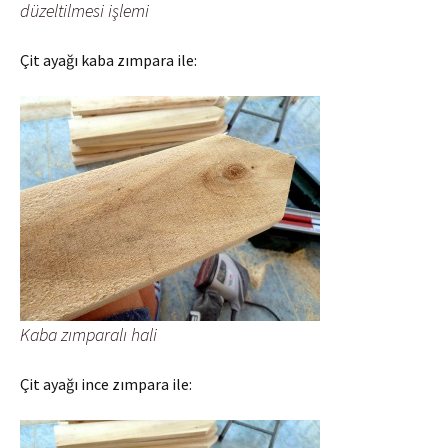
düzeltilmesi işlemi
Çit ayağı kaba zımpara ile:
Kaba zımparalı hali
Çit ayağı ince zımpara ile: