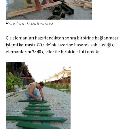
Babaların hazırlanması
Çit elemanları hazırlandıktan sonra birbirine bağlanması
işlemi kalmıştı. Güzide’nin üzerine basarak sabitlediği çit
elemanlarını 3×40 çiviler ile birbirine tutturduk: