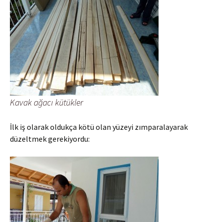
Kavak ağacı kütükler
İlk iş olarak oldukça kötü olan yüzeyi zımparalayarak
düzeltmek gerekiyordu: