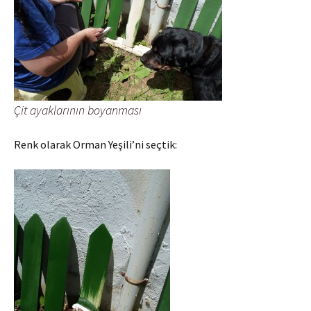
Çit ayaklarının boyanması
Renk olarak Orman Yeşili’ni seçtik: