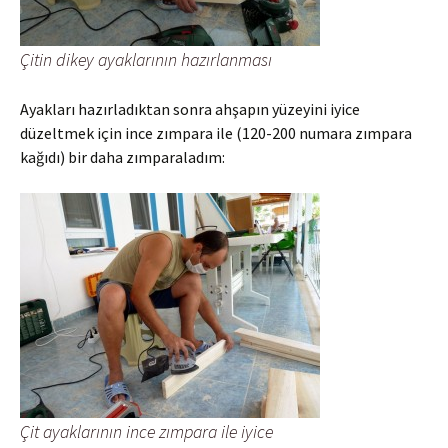
Çitin dikey ayaklarının hazırlanması
Ayakları hazırladıktan sonra ahşapın yüzeyini iyice
düzeltmek için ince zımpara ile (120-200 numara zımpara
kağıdı) bir daha zımparaladım:
Çit ayaklarının ince zımpara ile iyice