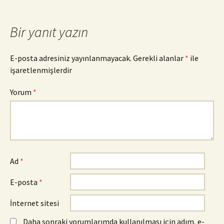
Bir yanıt yazın
E-posta adresiniz yayınlanmayacak.
Gerekli alanlar
*
ile
işaretlenmişlerdir
Yorum
*
Ad
*
E-posta
*
İnternet sitesi
Daha sonraki yorumlarımda kullanılması için adım, e-