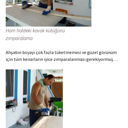
Ham haldeki kavak kütüğünü
zımparalama
Ahşabın boyayı çok fazla tüketmemesi ve güzel görünüm
için tüm kenarların iyice zımparalanması gerekiyormuş…