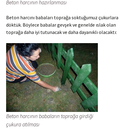
Beton harcının hazırlanması
Beton harcını babaları toprağa soktuğumuz çukurlara
döktük. Böylece babalar gevşek ve genelde ıslak olan
toprağa daha iyi tutunacak ve daha dayanıklı olacaktı:
Beton harcının babaların toprağa girdiği
çukura atılması