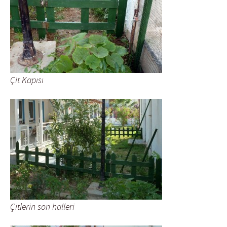
Çit Kapısı
Çitlerin son halleri