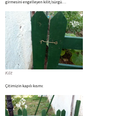
girmesini engelleyen kilit/sürgü…
Kilit
Çitimizin kapılı kısmı: