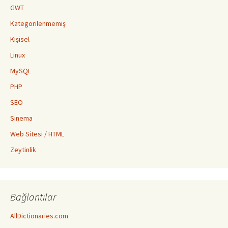
GWT
Kategorilenmemiş
Kişisel
Linux
MySQL
PHP
SEO
Sinema
Web Sitesi / HTML
Zeytinlik
Bağlantılar
AllDictionaries.com