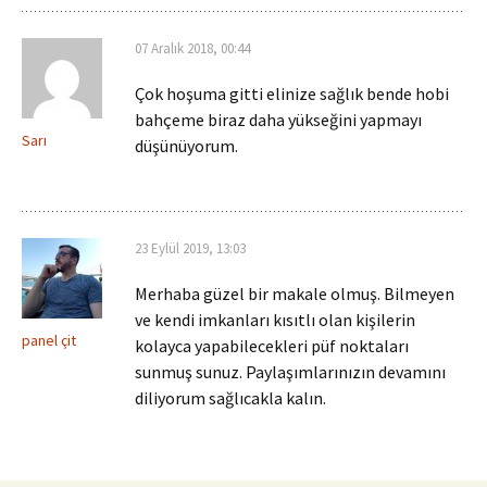
07 Aralık 2018, 00:44
Çok hoşuma gitti elinize sağlık bende hobi
bahçeme biraz daha yükseğini yapmayı
Sarı
düşünüyorum.
23 Eylül 2019, 13:03
Merhaba güzel bir makale olmuş. Bilmeyen
ve kendi imkanları kısıtlı olan kişilerin
panel çit
kolayca yapabilecekleri püf noktaları
sunmuş sunuz. Paylaşımlarınızın devamını
diliyorum sağlıcakla kalın.