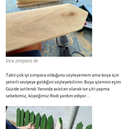
İnce zımpara ile
Tabii çok iyi zımpara olduğunu söyleyemem ama boya için
yeterli seviyeye geldiğini söyleyebilirim. Boya işlemini eşim
Güzide üstlendi. Yanında asistan olarak ise çiti yapma
sebebimiz, köpeğimiz Rodi yardım ediyor…